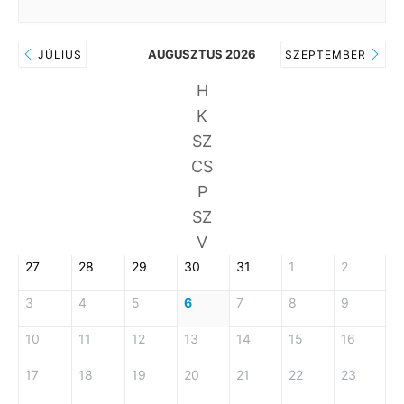
AUGUSZTUS 2026
JÚLIUS
SZEPTEMBER
H
K
SZ
CS
P
SZ
V
27
28
29
30
31
1
2
3
4
5
6
7
8
9
10
11
12
13
14
15
16
17
18
19
20
21
22
23