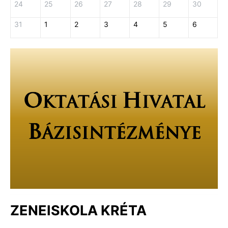
24
25
26
27
28
29
30
31
1
2
3
4
5
6
ZENEISKOLA KRÉTA