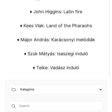
♦ John Higgins: Latin fire
♦ Kees Vlak: Land of the Pharaohs
♦ Major András: Karácsonyi melódiák
♦ Szuk Mátyás: Isaszegi induló
♦ Teike: Vadász induló