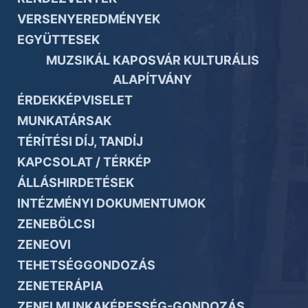
VERSENYEREDMÉNYEK
EGYÜTTESEK
MUZSIKÁL KAPOSVÁR KULTURÁLIS
ALAPÍTVÁNY
ÉRDEKKÉPVISELET
MUNKATÁRSAK
TÉRÍTÉSI DÍJ, TANDÍJ
KAPCSOLAT / TÉRKÉP
ÁLLÁSHIRDETÉSEK
INTÉZMÉNYI DOKUMENTUMOK
ZENEBÖLCSI
ZENEOVI
TEHETSÉGGONDOZÁS
ZENETERÁPIA
ZENEI MUNKAKÉPESSÉG-GONDOZÁS