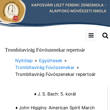
KAPOSVÁRI LISZT FERENC ZENEISKOLA -
ALAPFOKÚ MŰVÉSZETI ISKOLA
Trombitavirág Fúvószenekar repertoár
Nyitólap
»
Együttesek
»
Trombitavirág Fúvószenekar
»
Trombitavirág Fúvószenekar repertoár
♦ J. S. Bach: 5. korál
♦ John Higgins: American Spirit March