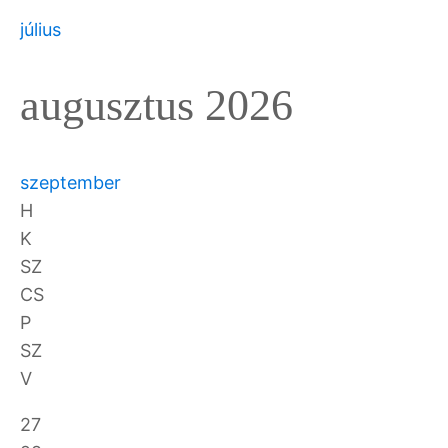
július
augusztus 2026
szeptember
H
K
SZ
CS
P
SZ
V
27