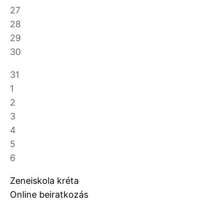
27
28
29
30
31
1
2
3
4
5
6
Zeneiskola kréta
Online beiratkozás