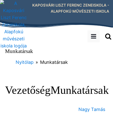
KAPOSVÁRI LISZT FERENC ZENEISKOLA -
ALAPFOKÚ MŰVÉSZETI ISKOLA
Munkatársak
Nyitólap
»
Munkatársak
Vezetőség
Munkatársak
Nagy Tamás