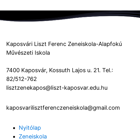
Kaposvári Liszt Ferenc Zeneiskola-Alapfokú
Művészeti Iskola
7400 Kaposvár, Kossuth Lajos u. 21. Tel.:
82/512-762
lisztzenekapos@liszt-kaposvar.edu.hu
kaposvarilisztferenczeneiskola@gmail.com
Nyitólap
Zeneiskola