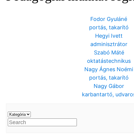
Fodor Gyuláné
portás, takarító
Hegyi Ivett
adminisztrátor
Szabó Máté
oktatástechnikus
Nagy Ágnes Noémi
portás, takarító
Nagy Gábor
karbantartó, udvaro