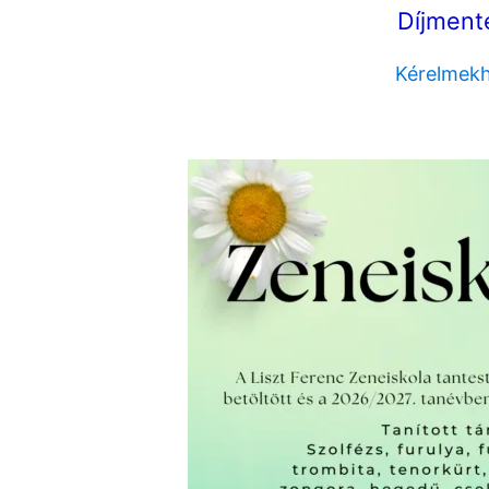
Díjmente
Kérelmekh