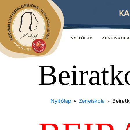
KA
NYITÓLAP
ZENEISKOLA
Beiratk
Nyitólap
»
Zeneiskola
»
Beirat