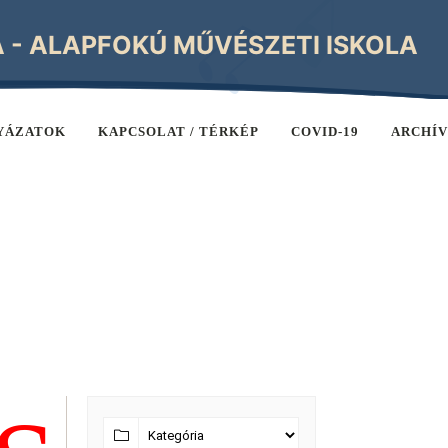
A - ALAPFOKÚ MŰVÉSZETI ISKOLA
YÁZATOK
KAPCSOLAT / TÉRKÉP
COVID-19
ARCHÍ