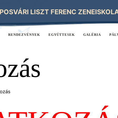
POSVÁRI LISZT FERENC ZENEISKOL
RENDEZVÉNYEK
EGYÜTTESEK
GALÉRIA
PÁL
ozás
kozás