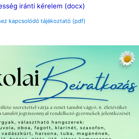
sség iránti kérelem (docx)
ez kapcsolódó tájékoztató (pdf)