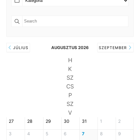
AUGUSZTUS 2026
JÚLIUS
SZEPTEMBER
H
K
SZ
CS
P
SZ
V
27
28
29
30
31
1
2
3
4
5
6
7
8
9