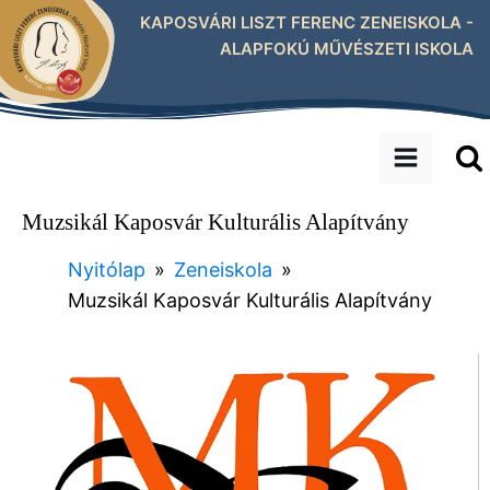
KAPOSVÁRI LISZT FERENC ZENEISKOLA -
ALAPFOKÚ MŰVÉSZETI ISKOLA
Muzsikál Kaposvár Kulturális Alapítvány
Nyitólap
»
Zeneiskola
»
Muzsikál Kaposvár Kulturális Alapítvány