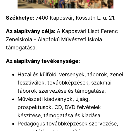
Székhelye:
7400 Kaposvár, Kossuth L. u. 21.
Az alapítvány célja:
A Kaposvári Liszt Ferenc
Zeneiskola – Alapfokú Művészeti Iskola
támogatása.
Az alapítvány tevékenysége:
Hazai és külföldi versenyek, táborok, zenei
fesztiválok, továbbképzések, szakmai
táborok szervezése és támogatása.
Művészeti kiadványok, újság,
prospektusok, CD, DVD felvételek
készítése, támogatása és kiadása.
Pedagógus továbbképzések szervezése,