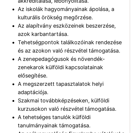
akkreditálása, lebonyolítása.
Az iskolák hagyományainak ápolása, a
kulturális örökség megőrzése.
Az alapítvány eszközeinek beszerzése,
azok karbantartása.
Tehetségpontok találkozóinak rendezése
és az azokon való részvétel támogatása.
A zenepedagógusok és növendék-
zenekarok külföldi kapcsolatainak
elősegítése.
A megszerzett tapasztalatok helyi
adaptációja.
Szakmai továbbképzéseken, külföldi
kurzusokon való részvétel támogatása.
A tehetséges tanulók külföldi
tanulmányainak támogatása.