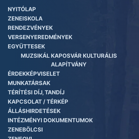
NYITÓLAP
ZENEISKOLA
RENDEZVÉNYEK
VERSENYEREDMÉNYEK
EGYÜTTESEK
MUZSIKÁL KAPOSVÁR KULTURÁLIS
ALAPÍTVÁNY
ÉRDEKKÉPVISELET
MUNKATÁRSAK
TÉRÍTÉSI DÍJ, TANDÍJ
KAPCSOLAT / TÉRKÉP
ÁLLÁSHIRDETÉSEK
INTÉZMÉNYI DOKUMENTUMOK
ZENEBÖLCSI
ZENEOVI