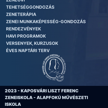
TEHETSÉGGONDOZÁS
ZENETERÁPIA
ZENEI MUNKAKÉPESSÉG-GONDOZÁS
RENDEZVÉNYEK
HAVI PROGRAMOK
VERSENYEK, KURZUSOK
ÉVES NAPTÁRI TERV
2023 - KAPOSVÁRI LISZT FERENC
ZENEISKOLA - ALAPFOKÚ MŰVÉSZETI
ISKOLA