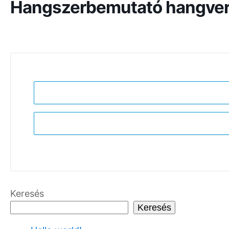
Hangszerbemutató hangvers
Keresés
Keresés