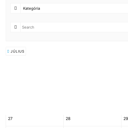
JÚLIUS
27
28
2