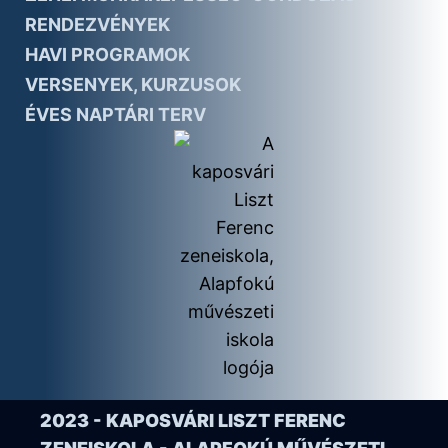
RENDEZVÉNYEK
HAVI PROGRAMOK
VERSENYEK, KURZUSOK
ÉVES NAPTÁRI TERV
2023 - KAPOSVÁRI LISZT FERENC