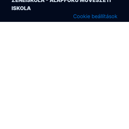
ZENEISKOLA - ALAPFOKÚ MŰVÉSZETI
ISKOLA
Cookie beállítások