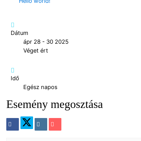
Hello world!
Dátum
ápr 28 - 30 2025
Véget ért
Idő
Egész napos
Esemény megosztása