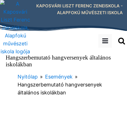
KAPOSVÁRI LISZT FERENC ZENEISKOLA -
ALAPFOKÚ MŰVÉSZETI ISKOLA
Hangszerbemutató hangversenyek általános
iskolákban
Nyitólap
»
Események
»
Hangszerbemutató hangversenyek
általános iskolákban