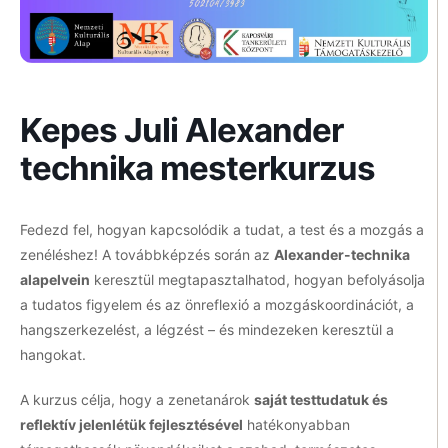
Kepes Juli Alexander
technika mesterkurzus
Fedezd fel, hogyan kapcsolódik a tudat, a test és a mozgás a
zenéléshez! A továbbképzés során az
Alexander-technika
alapelvein
keresztül megtapasztalhatod, hogyan befolyásolja
a tudatos figyelem és az önreflexió a mozgáskoordinációt, a
hangszerkezelést, a légzést – és mindezeken keresztül a
hangokat.
A kurzus célja, hogy a zenetanárok
saját testtudatuk és
reflektív jelenlétük fejlesztésével
hatékonyabban