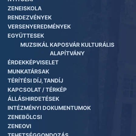
ZENEISKOLA
RENDEZVÉNYEK
VERSENYEREDMÉNYEK
EGYÜTTESEK
MUZSIKÁL KAPOSVÁR KULTURÁLIS
ALAPÍTVÁNY
ÉRDEKKÉPVISELET
MUNKATÁRSAK
TÉRÍTÉSI DÍJ, TANDÍJ
KAPCSOLAT / TÉRKÉP
ÁLLÁSHIRDETÉSEK
INTÉZMÉNYI DOKUMENTUMOK
ZENEBÖLCSI
ZENEOVI
TEHETSÉGGONDOZÁS