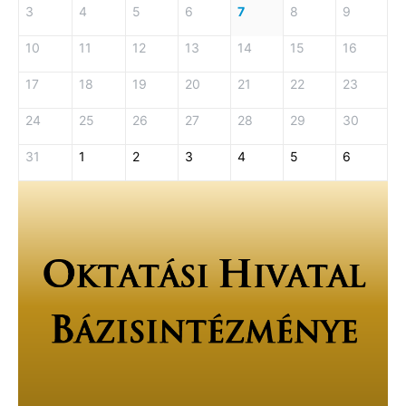
3
4
5
6
7
8
9
10
11
12
13
14
15
16
17
18
19
20
21
22
23
24
25
26
27
28
29
30
31
1
2
3
4
5
6