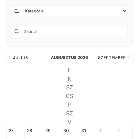
AUGUSZTUS 2026
JÚLIUS
SZEPTEMBER
H
K
SZ
CS
P
SZ
V
27
28
29
30
31
1
2