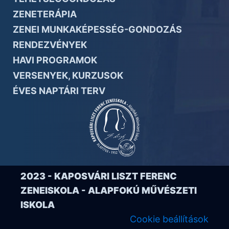
ZENETERÁPIA
ZENEI MUNKAKÉPESSÉG-GONDOZÁS
RENDEZVÉNYEK
HAVI PROGRAMOK
VERSENYEK, KURZUSOK
ÉVES NAPTÁRI TERV
2023 - KAPOSVÁRI LISZT FERENC
ZENEISKOLA - ALAPFOKÚ MŰVÉSZETI
ISKOLA
Cookie beállítások