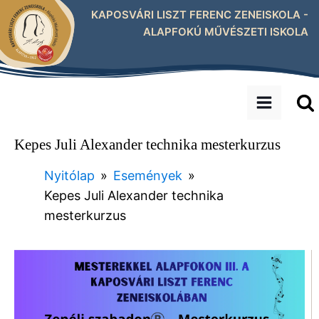
KAPOSVÁRI LISZT FERENC ZENEISKOLA -
ALAPFOKÚ MŰVÉSZETI ISKOLA
Kepes Juli Alexander technika mesterkurzus
Nyitólap
»
Események
»
Kepes Juli Alexander technika
mesterkurzus