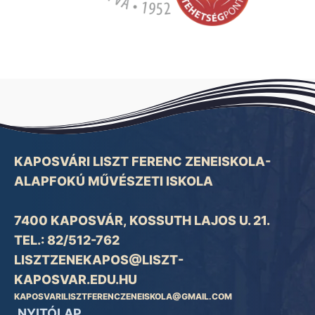
KAPOSVÁRI LISZT FERENC ZENEISKOLA-
ALAPFOKÚ MŰVÉSZETI ISKOLA
7400 KAPOSVÁR, KOSSUTH LAJOS U. 21.
TEL.: 82/512-762
LISZTZENEKAPOS@LISZT-
KAPOSVAR.EDU.HU
KAPOSVARILISZTFERENCZENEISKOLA@GMAIL.COM
NYITÓLAP