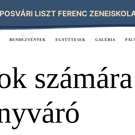
POSVÁRI LISZT FERENC ZENEISKOL
RENDEZVÉNYEK
EGYÜTTESEK
GALÉRIA
PÁL
ok számára
nyváró