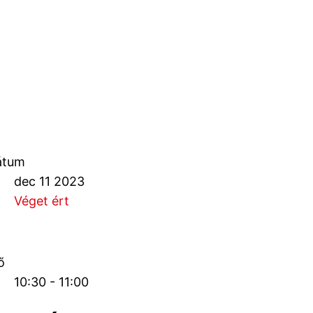
átum
dec 11 2023
Véget ért
ő
10:30 - 11:00