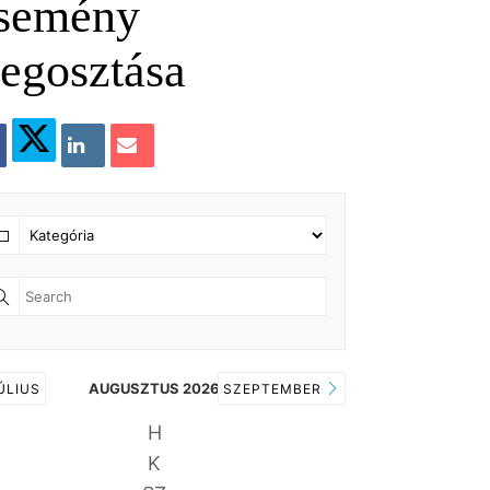
semény
egosztása
AUGUSZTUS 2026
ÚLIUS
SZEPTEMBER
H
K