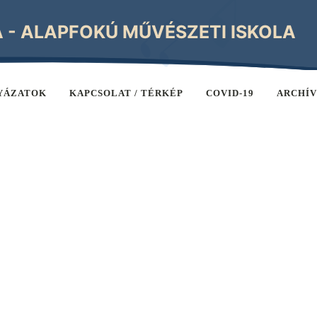
A - ALAPFOKÚ MŰVÉSZETI ISKOLA
YÁZATOK
KAPCSOLAT / TÉRKÉP
COVID-19
ARCHÍ