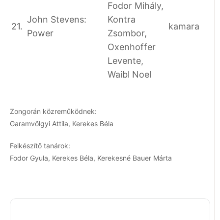
Fodor Mihály,
John Stevens:
Kontra
21.
kamara
Power
Zsombor,
Oxenhoffer
Levente,
Waibl Noel
Zongorán közreműködnek:
Garamvölgyi Attila, Kerekes Béla
Felkészítő tanárok:
Fodor Gyula, Kerekes Béla, Kerekesné Bauer Márta