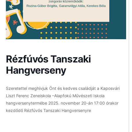
Rézfúvós Tanszaki
Hangverseny
Szeretettel meghívjuk Önt és kedves családját a Kaposvári
Liszt Ferenc Zeneiskola –Alapfokú Művészeti Iskola
hangversenytermébe 2025. november 20-án 17:00 órakor
kezdődő Rézfúvós Tanszaki Hangversenyre