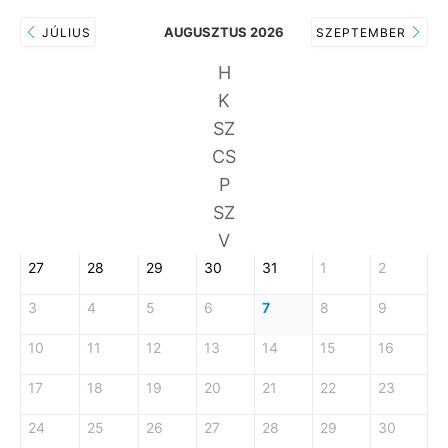
AUGUSZTUS 2026
JÚLIUS
SZEPTEMBER
H
K
SZ
CS
P
SZ
V
27
28
29
30
31
1
2
3
4
5
6
7
8
9
10
11
12
13
14
15
16
17
18
19
20
21
22
23
24
25
26
27
28
29
30