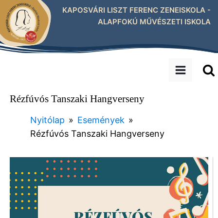
KAPOSVÁRI LISZT FERENC ZENEISKOLA -
ALAPFOKÚ MŰVÉSZETI ISKOLA
Rézfúvós Tanszaki Hangverseny
Nyitólap
»
Események
»
Rézfúvós Tanszaki Hangverseny