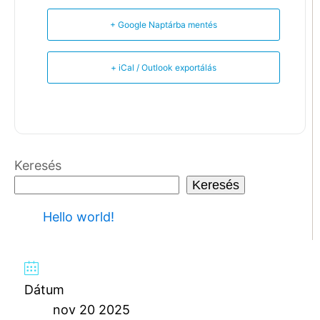
+ Google Naptárba mentés
+ iCal / Outlook exportálás
Keresés
Keresés
Hello world!
Dátum
nov 20 2025