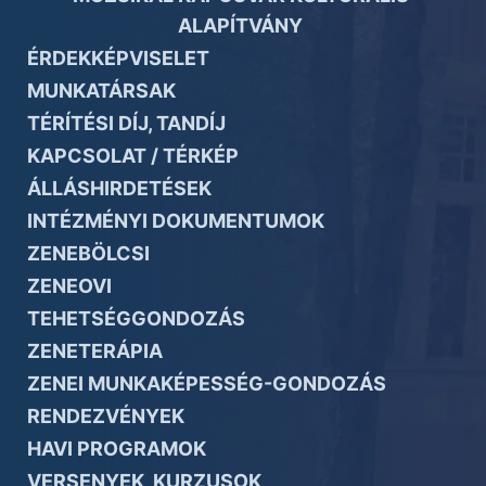
ALAPÍTVÁNY
ÉRDEKKÉPVISELET
MUNKATÁRSAK
TÉRÍTÉSI DÍJ, TANDÍJ
KAPCSOLAT / TÉRKÉP
ÁLLÁSHIRDETÉSEK
INTÉZMÉNYI DOKUMENTUMOK
ZENEBÖLCSI
ZENEOVI
TEHETSÉGGONDOZÁS
ZENETERÁPIA
ZENEI MUNKAKÉPESSÉG-GONDOZÁS
RENDEZVÉNYEK
HAVI PROGRAMOK
VERSENYEK, KURZUSOK