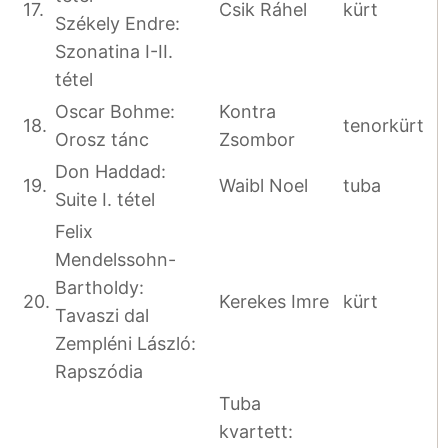
17.
Csik Ráhel
kürt
Székely Endre:
Szonatina I-II.
tétel
Oscar Bohme:
Kontra
18.
tenorkürt
Orosz tánc
Zsombor
Don Haddad:
19.
Waibl Noel
tuba
Suite I. tétel
Felix
Mendelssohn-
Bartholdy:
20.
Kerekes Imre
kürt
Tavaszi dal
Zempléni László:
Rapszódia
Tuba
kvartett: