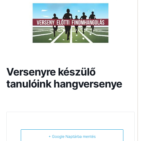
Versenyre készülő
tanulóink hangversenye
+ Google Naptárba mentés