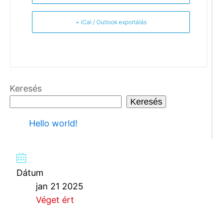
+ iCal / Outlook exportálás
Keresés
Keresés
Hello world!
Dátum
jan 21 2025
Véget ért