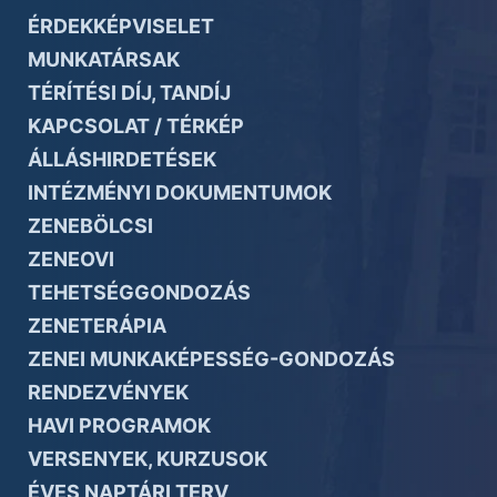
ÉRDEKKÉPVISELET
MUNKATÁRSAK
TÉRÍTÉSI DÍJ, TANDÍJ
KAPCSOLAT / TÉRKÉP
ÁLLÁSHIRDETÉSEK
INTÉZMÉNYI DOKUMENTUMOK
ZENEBÖLCSI
ZENEOVI
TEHETSÉGGONDOZÁS
ZENETERÁPIA
ZENEI MUNKAKÉPESSÉG-GONDOZÁS
RENDEZVÉNYEK
HAVI PROGRAMOK
VERSENYEK, KURZUSOK
ÉVES NAPTÁRI TERV