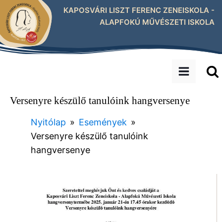
KAPOSVÁRI LISZT FERENC ZENEISKOLA -
ALAPFOKÚ MŰVÉSZETI ISKOLA
Versenyre készülő tanulóink hangversenye
Nyitólap
»
Események
»
Versenyre készülő tanulóink
hangversenye