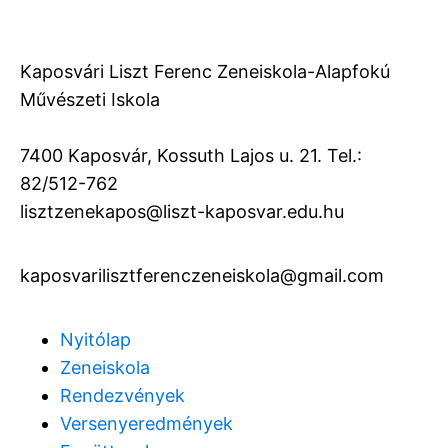
Kaposvári Liszt Ferenc Zeneiskola-Alapfokú
Művészeti Iskola
7400 Kaposvár, Kossuth Lajos u. 21. Tel.:
82/512-762
lisztzenekapos@liszt-kaposvar.edu.hu
kaposvarilisztferenczeneiskola@gmail.com
Nyitólap
Zeneiskola
Rendezvények
Versenyeredmények