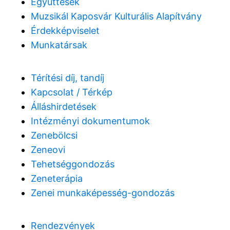
Együttesek
Muzsikál Kaposvár Kulturális Alapítvány
Érdekképviselet
Munkatársak
Térítési díj, tandíj
Kapcsolat / Térkép
Álláshirdetések
Intézményi dokumentumok
Zenebölcsi
Zeneovi
Tehetséggondozás
Zeneterápia
Zenei munkaképesség-gondozás
Rendezvények