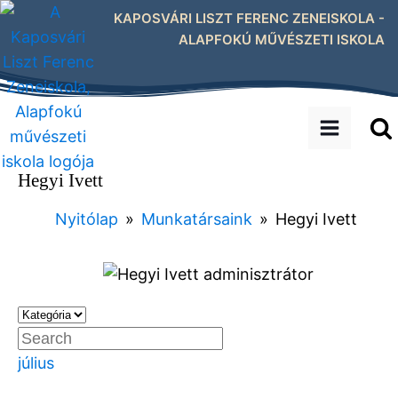
KAPOSVÁRI LISZT FERENC ZENEISKOLA -
ALAPFOKÚ MŰVÉSZETI ISKOLA
Hegyi Ivett
Nyitólap
»
Munkatársaink
»
Hegyi Ivett
július