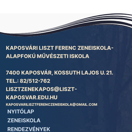
KAPOSVÁRI LISZT FERENC ZENEISKOLA-
ALAPFOKÚ MŰVÉSZETI ISKOLA
7400 KAPOSVÁR, KOSSUTH LAJOS U. 21.
TEL.: 82/512-762
LISZTZENEKAPOS@LISZT-
KAPOSVAR.EDU.HU
KAPOSVARILISZTFERENCZENEISKOLA@GMAIL.COM
NYITÓLAP
ZENEISKOLA
RENDEZVÉNYEK