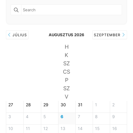
AUGUSZTUS 2026
JÚLIUS
SZEPTEMBER
H
K
SZ
CS
P
SZ
V
27
28
29
30
31
1
2
3
4
5
6
7
8
9
10
11
12
13
14
15
16