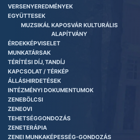
VERSENYEREDMÉNYEK
EGYÜTTESEK
MUZSIKÁL KAPOSVÁR KULTURÁLIS
ALAPÍTVÁNY
ÉRDEKKÉPVISELET
MUNKATÁRSAK
TÉRÍTÉSI DÍJ, TANDÍJ
KAPCSOLAT / TÉRKÉP
ÁLLÁSHIRDETÉSEK
INTÉZMÉNYI DOKUMENTUMOK
ZENEBÖLCSI
ZENEOVI
TEHETSÉGGONDOZÁS
ZENETERÁPIA
ZENEI MUNKAKÉPESSÉG-GONDOZÁS