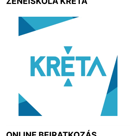
ZENEISKOLA KRÉTA
ONLINE BEIRATKOZÁS