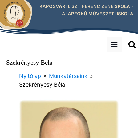
KAPOSVÁRI LISZT FERENC ZENEISKOLA -
ALAPFOKÚ MŰVÉSZETI ISKOLA
Szekrényesy Béla
Nyitólap
»
Munkatársaink
»
Szekrényesy Béla