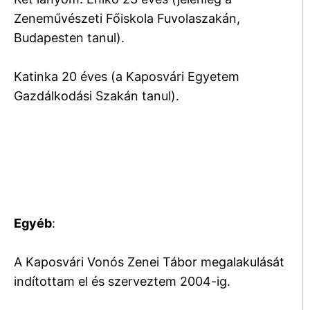
Zeneművészeti Főiskola Fuvolaszakán,
Budapesten tanul).
Katinka 20 éves (a Kaposvári Egyetem
Gazdálkodási Szakán tanul).
Egyéb
:
A Kaposvári Vonós Zenei Tábor megalakulását
indítottam el és szerveztem 2004-ig.