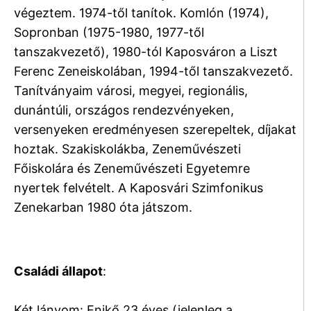
végeztem. 1974-től tanítok. Komlón (1974),
Sopronban (1975-1980, 1977-től
tanszakvezető), 1980-tól Kaposváron a Liszt
Ferenc Zeneiskolában, 1994-től tanszakvezető.
Tanítványaim városi, megyei, regionális,
dunántúli, országos rendezvényeken,
versenyeken eredményesen szerepeltek, díjakat
hoztak. Szakiskolákba, Zeneművészeti
Főiskolára és Zeneművészeti Egyetemre
nyertek felvételt. A Kaposvári Szimfonikus
Zenekarban 1980 óta játszom.
Családi állapot
:
Két lányom: Enikő 23 éves (jelenleg a