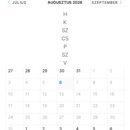
AUGUSZTUS 2026
JÚLIUS
SZEPTEMBER
H
K
SZ
CS
P
SZ
V
27
28
29
30
31
1
2
3
4
5
6
7
8
9
10
11
12
13
14
15
16
17
18
19
20
21
22
23
24
25
26
27
28
29
30
31
1
2
3
4
5
6