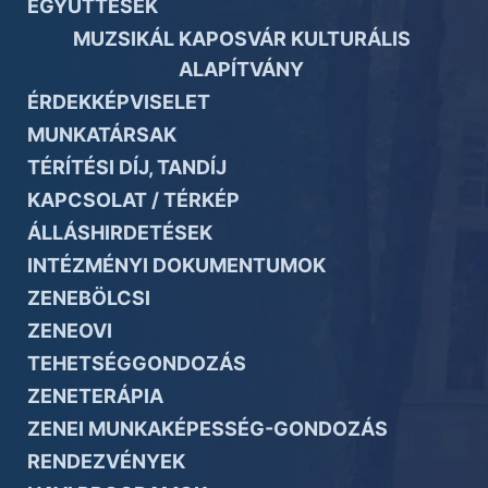
EGYÜTTESEK
MUZSIKÁL KAPOSVÁR KULTURÁLIS
ALAPÍTVÁNY
ÉRDEKKÉPVISELET
MUNKATÁRSAK
TÉRÍTÉSI DÍJ, TANDÍJ
KAPCSOLAT / TÉRKÉP
ÁLLÁSHIRDETÉSEK
INTÉZMÉNYI DOKUMENTUMOK
ZENEBÖLCSI
ZENEOVI
TEHETSÉGGONDOZÁS
ZENETERÁPIA
ZENEI MUNKAKÉPESSÉG-GONDOZÁS
RENDEZVÉNYEK