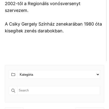
2002-től a Regionális vonósversenyt
szervezem.
A Csiky Gergely Színház zenekarában 1980 óta
kisegítek zenés darabokban.