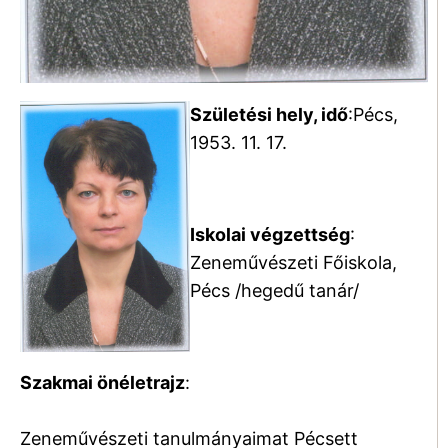
Születési hely, idő
:Pécs,
1953. 11. 17.
Iskolai végzettség
:
Zeneművészeti Főiskola,
Pécs /hegedű tanár/
Szakmai önéletrajz
:
Zeneművészeti tanulmányaimat Pécsett