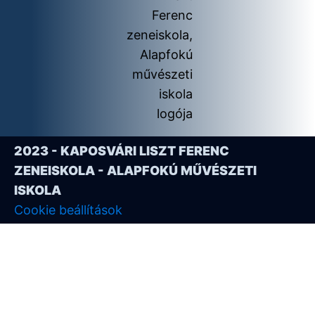
2023 - KAPOSVÁRI LISZT FERENC
ZENEISKOLA - ALAPFOKÚ MŰVÉSZETI
ISKOLA
Cookie beállítások