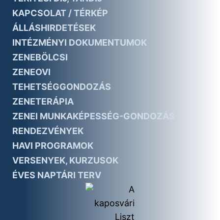
KAPCSOLAT / TÉRKÉP
ÁLLÁSHIRDETÉSEK
INTÉZMÉNYI DOKUMENTUMOK
ZENEBÖLCSI
ZENEOVI
TEHETSÉGGONDOZÁS
ZENETERÁPIA
ZENEI MUNKAKÉPESSÉG-GONDOZÁS
RENDEZVÉNYEK
HAVI PROGRAMOK
VERSENYEK, KURZUSOK
ÉVES NAPTÁRI TERV