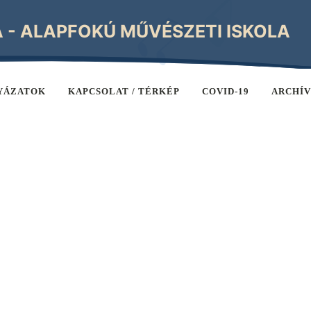
A - ALAPFOKÚ MŰVÉSZETI ISKOLA
YÁZATOK
KAPCSOLAT / TÉRKÉP
COVID-19
ARCHÍ