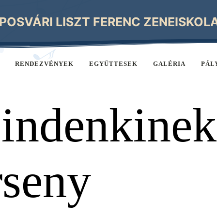
POSVÁRI LISZT FERENC ZENEISKOL
RENDEZVÉNYEK
EGYÜTTESEK
GALÉRIA
PÁL
indenkinek
rseny