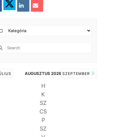
AUGUSZTUS 2026
ÚLIUS
SZEPTEMBER
H
K
SZ
CS
P
SZ