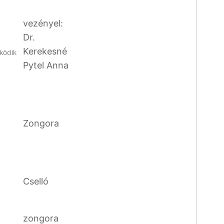
vezényel:
Dr.
Kerekesné
ködik
Pytel Anna
Zongora
Cselló
-
zongora