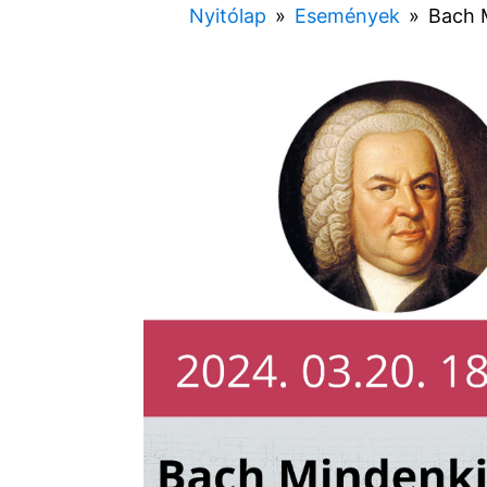
Nyitólap
»
Események
»
Bach 