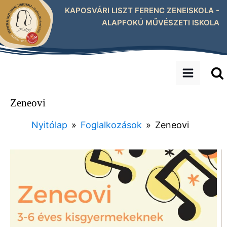
KAPOSVÁRI LISZT FERENC ZENEISKOLA -
ALAPFOKÚ MŰVÉSZETI ISKOLA
Zeneovi
Nyitólap
»
Foglalkozások
»
Zeneovi