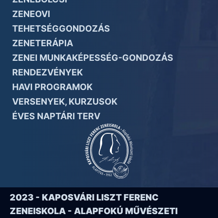
ZENEOVI
TEHETSÉGGONDOZÁS
ZENETERÁPIA
ZENEI MUNKAKÉPESSÉG-GONDOZÁS
RENDEZVÉNYEK
HAVI PROGRAMOK
VERSENYEK, KURZUSOK
ÉVES NAPTÁRI TERV
2023 - KAPOSVÁRI LISZT FERENC
ZENEISKOLA - ALAPFOKÚ MŰVÉSZETI