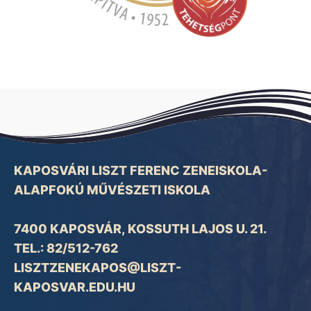
KAPOSVÁRI LISZT FERENC ZENEISKOLA-
ALAPFOKÚ MŰVÉSZETI ISKOLA
7400 KAPOSVÁR, KOSSUTH LAJOS U. 21.
TEL.: 82/512-762
LISZTZENEKAPOS@LISZT-
KAPOSVAR.EDU.HU