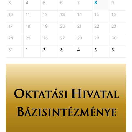
3
4
5
6
7
8
9
10
11
12
13
14
15
16
17
18
19
20
21
22
23
24
25
26
27
28
29
30
31
1
2
3
4
5
6