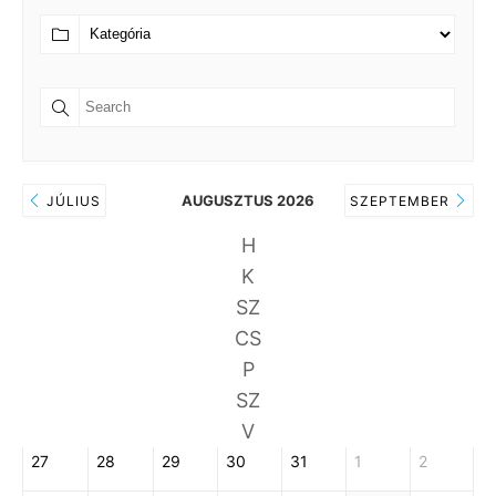
AUGUSZTUS 2026
JÚLIUS
SZEPTEMBER
H
K
SZ
CS
P
SZ
V
27
28
29
30
31
1
2