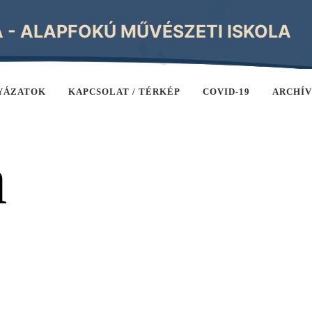
A - ALAPFOKÚ MŰVÉSZETI ISKOLA
YÁZATOK
KAPCSOLAT / TÉRKÉP
COVID-19
ARCHÍ
a