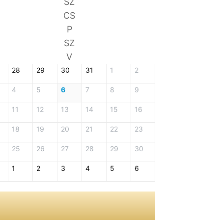
SZ
CS
P
SZ
V
28
29
30
31
1
2
4
5
6
7
8
9
11
12
13
14
15
16
18
19
20
21
22
23
25
26
27
28
29
30
1
2
3
4
5
6