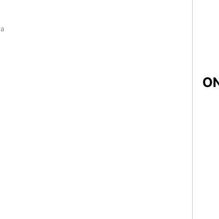
ja
ON