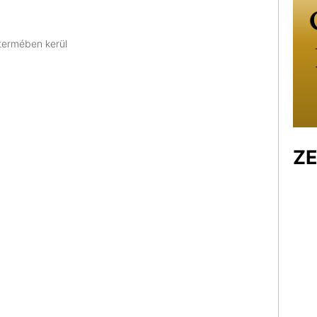
ttermében kerül
ZE