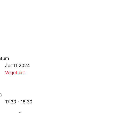
átum
ápr 11 2024
Véget ért
ő
17:30 - 18:30