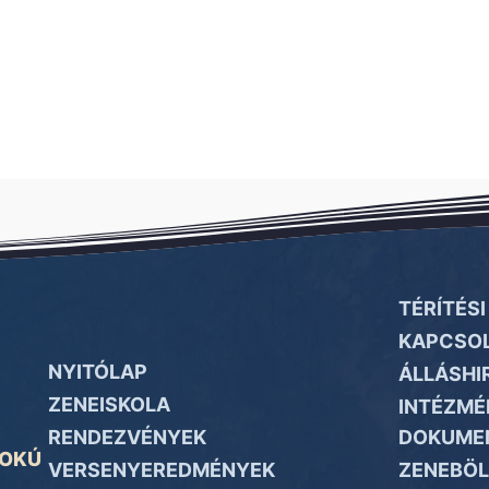
TÉRÍTÉSI 
KAPCSOL
NYITÓLAP
ÁLLÁSHI
ZENEISKOLA
INTÉZMÉ
RENDEZVÉNYEK
DOKUME
FOKÚ
VERSENYEREDMÉNYEK
ZENEBÖL