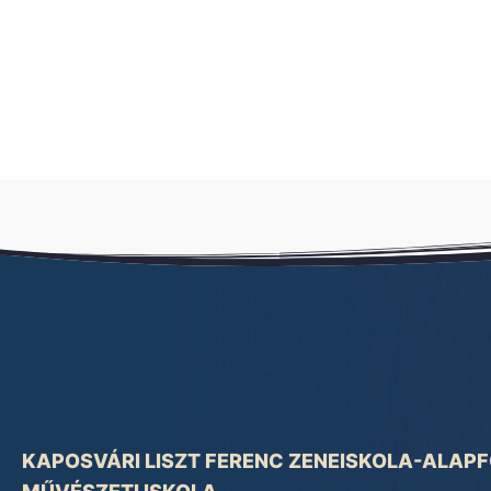
KAPOSVÁRI LISZT FERENC ZENEISKOLA-ALAP