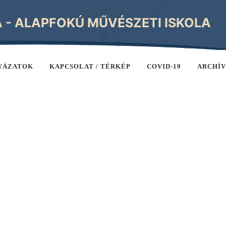
A - ALAPFOKÚ MŰVÉSZETI ISKOLA
YÁZATOK
KAPCSOLAT / TÉRKÉP
COVID-19
ARCHÍ