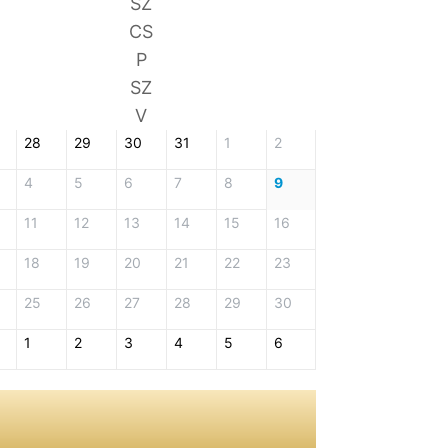
SZ
CS
P
SZ
V
28
29
30
31
1
2
4
5
6
7
8
9
11
12
13
14
15
16
18
19
20
21
22
23
25
26
27
28
29
30
1
2
3
4
5
6