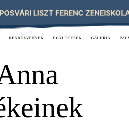
POSVÁRI LISZT FERENC ZENEISKOL
RENDEZVÉNYEK
EGYÜTTESEK
GALÉRIA
PÁL
Anna
ékeinek