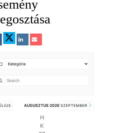
semény
egosztása
AUGUSZTUS 2026
ÚLIUS
SZEPTEMBER
H
K