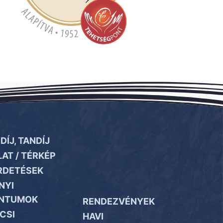
DÍJ, TANDÍJ
AT / TÉRKÉP
RDETÉSEK
NYI
NTUMOK
RENDEZVÉNYEK
CSI
HAVI