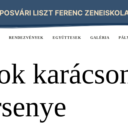
POSVÁRI LISZT FERENC ZENEISKOL
RENDEZVÉNYEK
EGYÜTTESEK
GALÉRIA
PÁL
ok karácso
rsenye