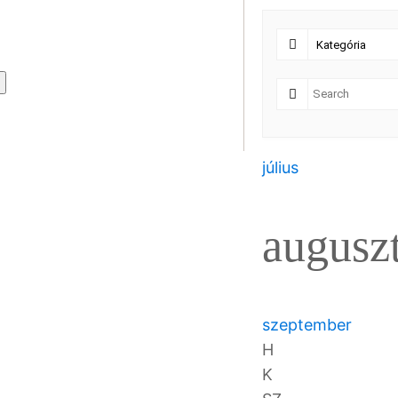
július
augusz
szeptember
H
K