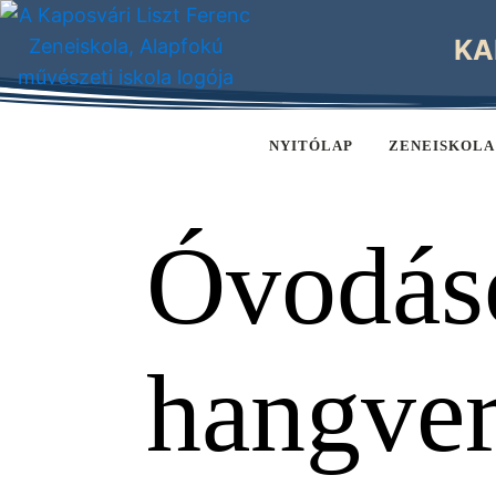
KA
NYITÓLAP
ZENEISKOLA
Óvodás
hangve