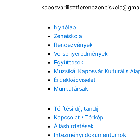
kaposvarilisztferenczeneiskola@gma
Nyitólap
Zeneiskola
Rendezvények
Versenyeredmények
Együttesek
Muzsikál Kaposvár Kulturális Ala
Érdekképviselet
Munkatársak
Térítési díj, tandíj
Kapcsolat / Térkép
Álláshirdetések
Intézményi dokumentumok