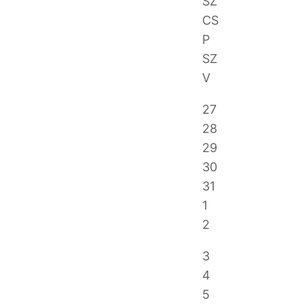
SZ
CS
P
SZ
V
27
28
29
30
31
1
2
3
4
5