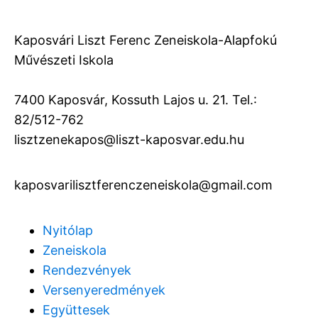
Kaposvári Liszt Ferenc Zeneiskola-Alapfokú
Művészeti Iskola
7400 Kaposvár, Kossuth Lajos u. 21. Tel.:
82/512-762
lisztzenekapos@liszt-kaposvar.edu.hu
kaposvarilisztferenczeneiskola@gmail.com
Nyitólap
Zeneiskola
Rendezvények
Versenyeredmények
Együttesek