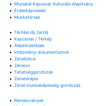
Muzsikál Kaposvár Kulturális Alapítvány
Érdekképviselet
Munkatársak
Térítési díj, tandíj
Kapcsolat / Térkép
Álláshirdetések
Intézményi dokumentumok
Zenebölcsi
Zeneovi
Tehetséggondozás
Zeneterápia
Zenei munkaképesség-gondozás
Rendezvények