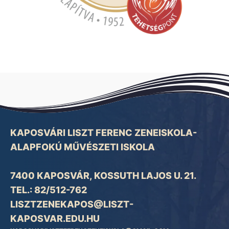
KAPOSVÁRI LISZT FERENC ZENEISKOLA-
ALAPFOKÚ MŰVÉSZETI ISKOLA
7400 KAPOSVÁR, KOSSUTH LAJOS U. 21.
TEL.: 82/512-762
LISZTZENEKAPOS@LISZT-
KAPOSVAR.EDU.HU