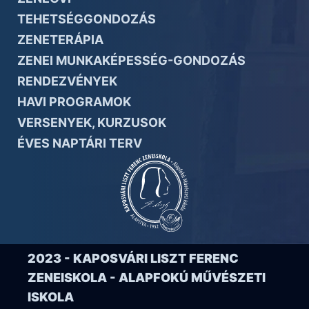
TEHETSÉGGONDOZÁS
ZENETERÁPIA
ZENEI MUNKAKÉPESSÉG-GONDOZÁS
RENDEZVÉNYEK
HAVI PROGRAMOK
VERSENYEK, KURZUSOK
ÉVES NAPTÁRI TERV
2023 - KAPOSVÁRI LISZT FERENC
ZENEISKOLA - ALAPFOKÚ MŰVÉSZETI
ISKOLA