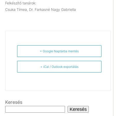
Felkészítő tanárok:
Csuka Tímea, Dr. Farkasné Nagy Gabriella
+ Google Naptárba mentés
+ iCal / Outlook exportálás
Keresés
Keresés