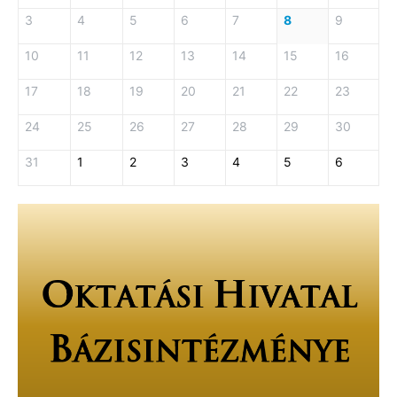
3
4
5
6
7
8
9
10
11
12
13
14
15
16
17
18
19
20
21
22
23
24
25
26
27
28
29
30
31
1
2
3
4
5
6