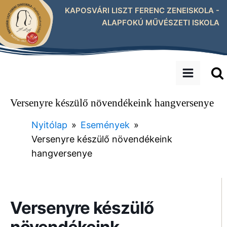
KAPOSVÁRI LISZT FERENC ZENEISKOLA -
ALAPFOKÚ MŰVÉSZETI ISKOLA
Versenyre készülő növendékeink hangversenye
Nyitólap
»
Események
»
Versenyre készülő növendékeink
hangversenye
Versenyre készülő