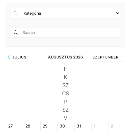
AUGUSZTUS 2026
JÚLIUS
SZEPTEMBER
H
K
SZ
CS
P
SZ
V
27
28
29
30
31
1
2