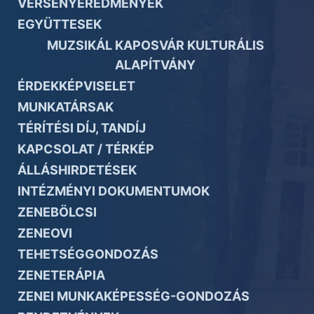
VERSENYEREDMÉNYEK
EGYÜTTESEK
MUZSIKÁL KAPOSVÁR KULTURÁLIS
ALAPÍTVÁNY
ÉRDEKKÉPVISELET
MUNKATÁRSAK
TÉRÍTÉSI DÍJ, TANDÍJ
KAPCSOLAT / TÉRKÉP
ÁLLÁSHIRDETÉSEK
INTÉZMÉNYI DOKUMENTUMOK
ZENEBÖLCSI
ZENEOVI
TEHETSÉGGONDOZÁS
ZENETERÁPIA
ZENEI MUNKAKÉPESSÉG-GONDOZÁS