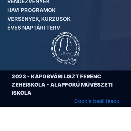
RENDEZVÉNYEK
HAVI PROGRAMOK
VERSENYEK, KURZUSOK
ÉVES NAPTÁRI TERV
2023 - KAPOSVÁRI LISZT FERENC
ZENEISKOLA - ALAPFOKÚ MŰVÉSZETI
ISKOLA
Cookie beállítások