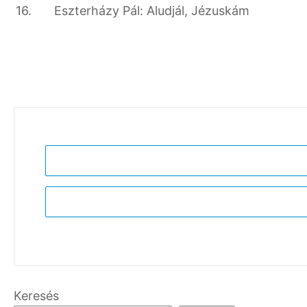
16.
Eszterházy Pál: Aludjál, Jézuskám
Keresés