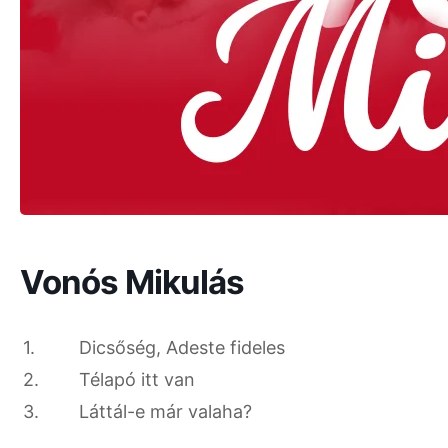
Vonós Mikulás
1.
Dicsőség, Adeste fideles
2.
Télapó itt van
3.
Láttál-e már valaha?