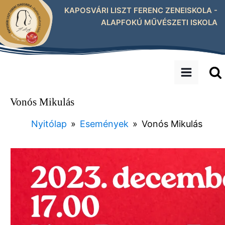
KAPOSVÁRI LISZT FERENC ZENEISKOLA -
ALAPFOKÚ MŰVÉSZETI ISKOLA
Vonós Mikulás
Nyitólap
»
Események
»
Vonós Mikulás