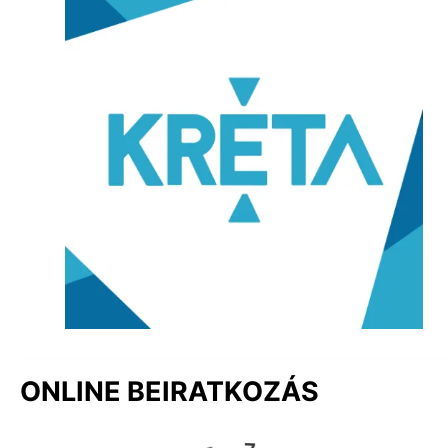
ONLINE BEIRATKOZÁS